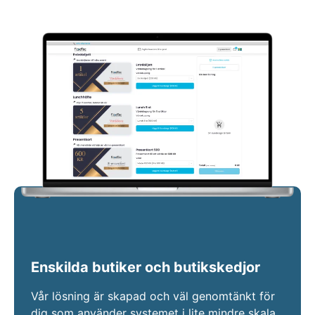
Enskilda butiker och butikskedjor
Vår lösning är skapad och väl genomtänkt för
dig som använder systemet i lite mindre skala.